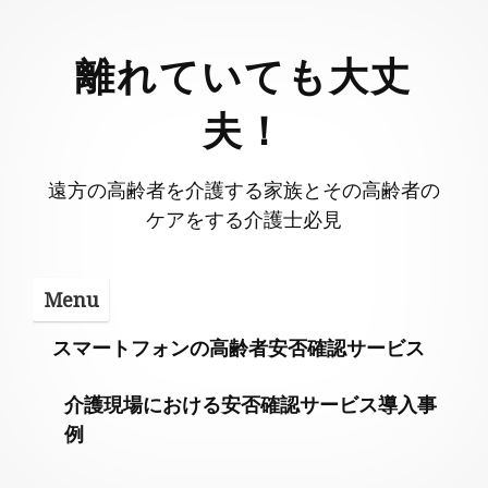
Skip
to
離れていても大丈
content
夫！
遠方の高齢者を介護する家族とその高齢者の
ケアをする介護士必見
Menu
スマートフォンの高齢者安否確認サービス
介護現場における安否確認サービス導入事
例