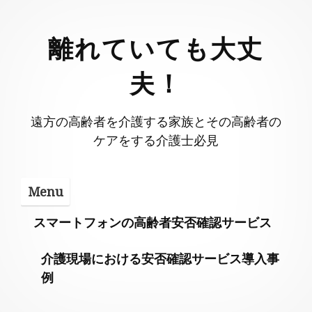
Skip
to
離れていても大丈
content
夫！
遠方の高齢者を介護する家族とその高齢者の
ケアをする介護士必見
Menu
スマートフォンの高齢者安否確認サービス
介護現場における安否確認サービス導入事
例